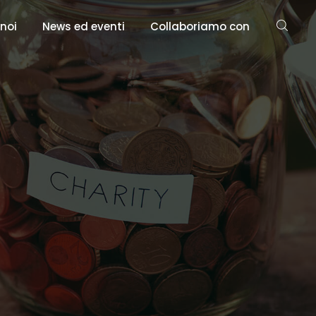
 noi
News ed eventi
Collaboriamo con