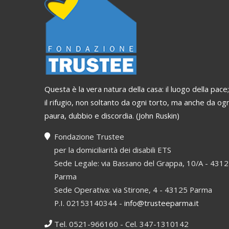
Questa è la vera natura della casa: il luogo della pace;
il rifugio, non soltanto da ogni torto, ma anche da ogn
paura, dubbio e discordia. (John Ruskin)
Fondazione Trustee
per la domiciliarità dei disabili ETS
Sede Legale: via Bassano del Grappa, 10/A - 431
Parma
Sede Operativa: via Stirone, 4 - 43125 Parma
P.I. 02153140344 -
info@trusteeparma.it
Tel. 0521-966160 - Cel. 347-1310142