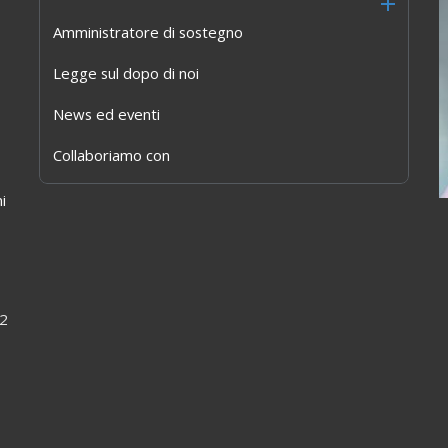
Amministratore di sostegno
Legge sul dopo di noi
News ed eventi
Collaboriamo con
i
22