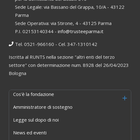
Sede Legale: via Bassano del Grappa, 10/A - 43122
Parma
Sede Operativa: via Stirone, 4 - 43125 Parma
P.I. 02153140344 -
info@trusteeparma.it
Tel. 0521-966160 - Cel. 347-1310142
Iscritta al RUNTS nella sezione "altri enti del terzo
settore" con determinazione num. 8928 del 26/04/2023
Bologna
Cos’è la fondazione
Amministratore di sostegno
Legge sul dopo di noi
News ed eventi