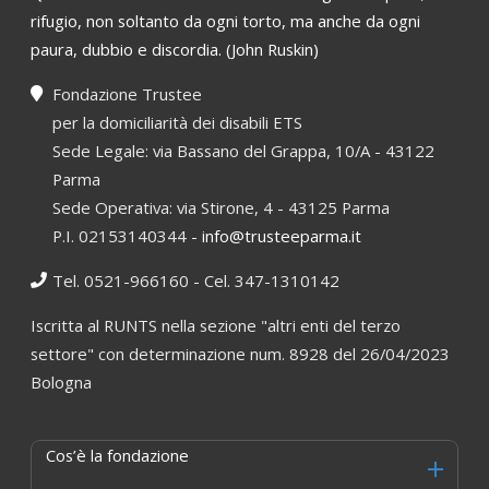
rifugio, non soltanto da ogni torto, ma anche da ogni
paura, dubbio e discordia. (John Ruskin)
Fondazione Trustee
per la domiciliarità dei disabili ETS
Sede Legale: via Bassano del Grappa, 10/A - 43122
Parma
Sede Operativa: via Stirone, 4 - 43125 Parma
P.I. 02153140344 -
info@trusteeparma.it
Tel. 0521-966160 - Cel. 347-1310142
Iscritta al RUNTS nella sezione "altri enti del terzo
settore" con determinazione num. 8928 del 26/04/2023
Bologna
Cos’è la fondazione