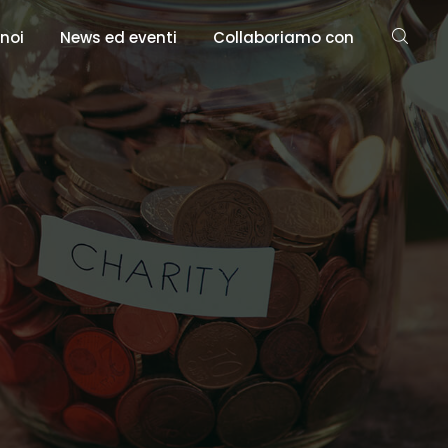
 noi
News ed eventi
Collaboriamo con