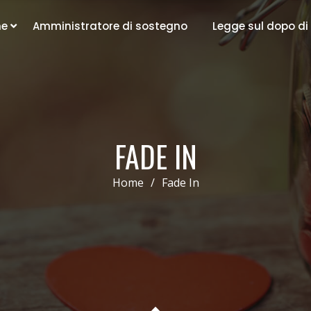
ne
Amministratore di sostegno
Legge sul dopo di
FADE IN
Home
/
Fade In