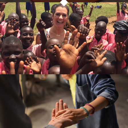
Do the right thing
VOLUNTEERING