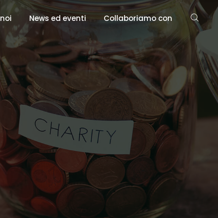
 noi
News ed eventi
Collaboriamo con