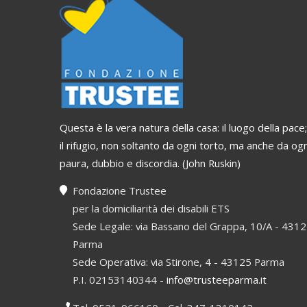
HELP
Questa è la vera natura della casa: il luogo della pace;
il rifugio, non soltanto da ogni torto, ma anche da ogn
paura, dubbio e discordia. (John Ruskin)
Fondazione Trustee
per la domiciliarità dei disabili ETS
Sede Legale: via Bassano del Grappa, 10/A - 431
Parma
Sede Operativa: via Stirone, 4 - 43125 Parma
P.I. 02153140344 -
info@trusteeparma.it