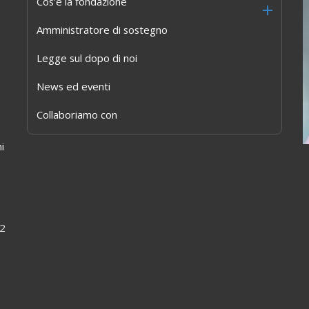
Cos’è la fondazione
VOLUNTEERING
Amministratore di sostegno
Legge sul dopo di noi
News ed eventi
Collaboriamo con
i
22