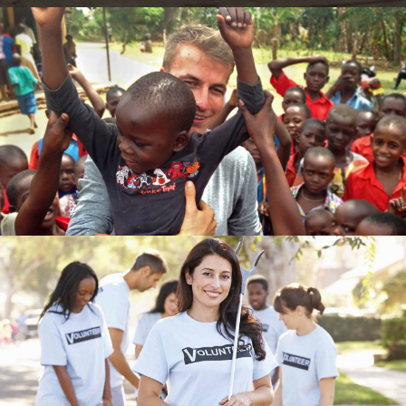
Believe in Tomorrow
EDUCATION