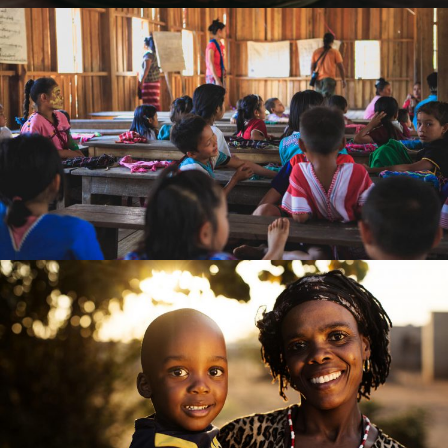
Education in Africa
EDUCATION