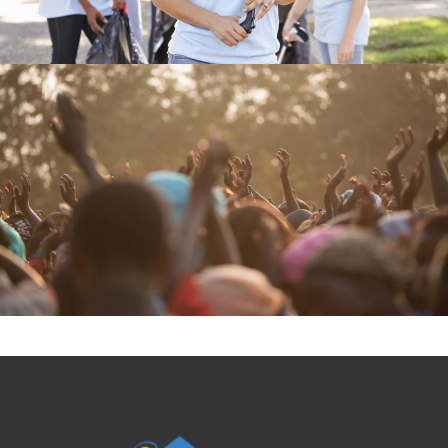
Make a Difference
VOLUNTEERING
Helping people