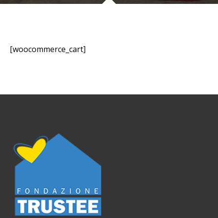
[woocommerce_cart]