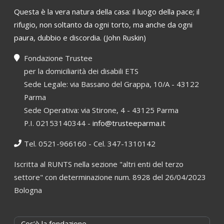
Questa è la vera natura della casa: il luogo della pace; il
rifugio, non soltanto da ogni torto, ma anche da ogni
paura, dubbio e discordia. (John Ruskin)
Fondazione Trustee
per la domiciliarità dei disabili ETS
Sede Legale: via Bassano del Grappa, 10/A - 43122
Parma
Sede Operativa: via Stirone, 4 - 43125 Parma
P.I. 02153140344 -
info@trusteeparma.it
Tel. 0521-966160 - Cel. 347-1310142
Iscritta al RUNTS nella sezione "altri enti del terzo
settore" con determinazione num. 8928 del 26/04/2023
Bologna
Cos’è la fondazione